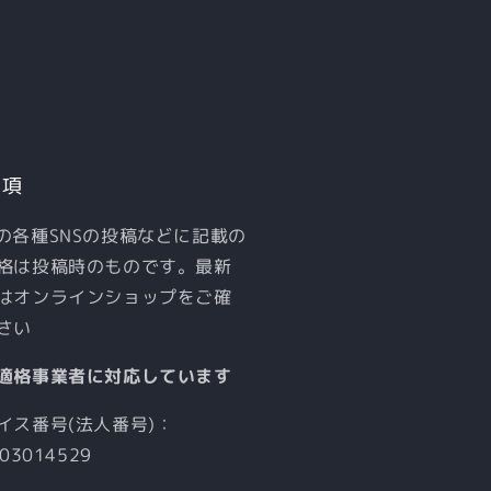
事項
店の各種SNSの投稿などに記載の
格は投稿時のものです。最新
はオンラインショップをご確
さい
適格事業者に対応しています
イス番号(法人番号)：
03014529