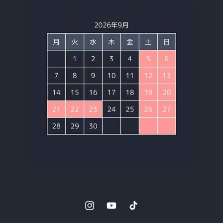
Instagram
YouTube
TikTok