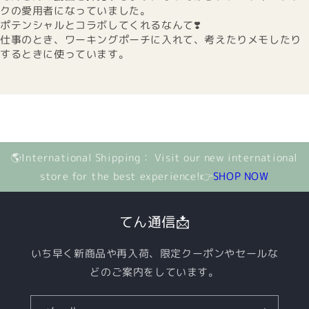
クの愛用者になっていました。
ポテンシャルとコラボしてくれるなんて❣️
仕事のとき、ワーキングポーチに入れて、考えたりメモしたり
するときに使っています。
🌎International Shipping： Visit our new international
store for the best experience!👉
SHOP NOW
てん通信📩
いち早く新商品や再入荷、限定クーポンやセールな
どのご案内をしています。