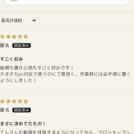
Sort by
匿名
すごく好み
紙質も書き心地もすごく好みです！
大きさもpc付近で使うのに丁度良く、作業時には必ず傍に置く
ようにしました！
匿名
まさに求めてたもの！
てんさんの動画を拝見するようになってから、クロッキーブッ