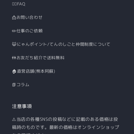
🙋‍♀️FAQ
📩お問い合わせ
✏️仕事のご依頼
😺にゃんポイント/てんのしごと仲間制度について
👫お友だち紹介で送料無料
🏠直営店舗(熊本阿蘇)
📗コラム
注意事項
⚠️当店の各種SNSの投稿などに記載のある価格は投
稿時のものです。最新の価格はオンラインショップ