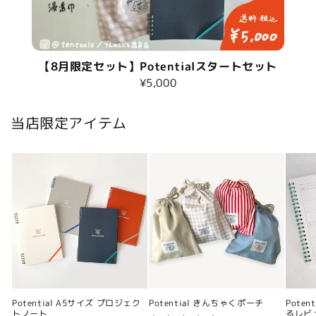
【8月限定セット】Potentialスタートセット
¥5,000
当店限定アイテム
Potential A5サイズ プロジェク
Potential きんちゃくポーチ
Pote
トノート
るレビ