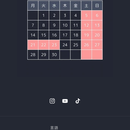
Instagram
YouTube
TikTok
言語