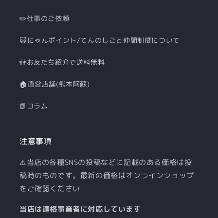
✏️仕事のご依頼
😺にゃんポイント/てんのしごと仲間制度について
👫お友だち紹介で送料無料
🏠直営店舗(熊本阿蘇)
📗コラム
注意事項
⚠️当店の各種SNSの投稿などに記載のある価格は投
稿時のものです。最新の価格はオンラインショップ
をご確認ください
当店は適格事業者に対応しています