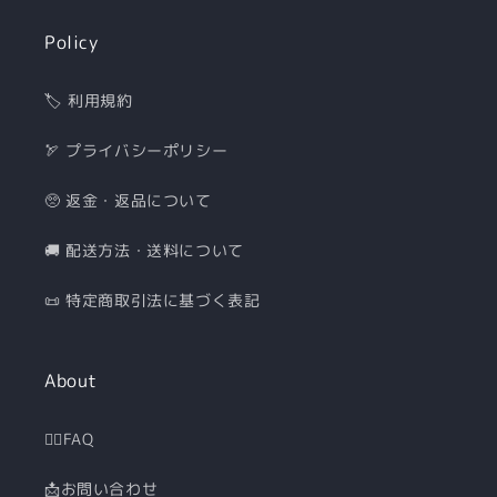
Policy
🏷 利用規約
🏹 プライバシーポリシー
🥺 返金・返品について
🚚 配送方法・送料について
📜 特定商取引法に基づく表記
About
🙋‍♀️FAQ
📩お問い合わせ